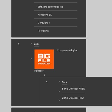
Software personalizzato
Rendering 3D
Consulenza
Packaging
Back
Componente Bigfile
Uploader
Back
Bigfile Uploader FREE
Bigfile Uploader PRO