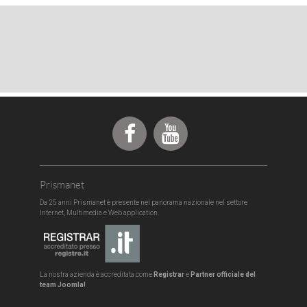
Prismanet
Da 25 anni Prismanet è presente nel panorama nazionale nel settore
Internet, Multimedia e Web application.
La nostra azienda è accreditata come
Registrar
e
Partner officiale del
team
Joomla!