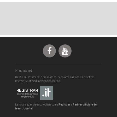
Prismanet
Da 25 anni Prismanet è presente nel panorama nazionale nel settore
Internet, Multimedia e Web application.
La nostra azienda è accreditata come
Registrar
e
Partner officiale del
team
Joomla!