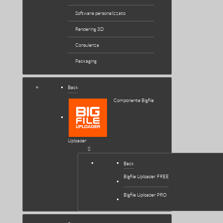
Software personalizzato
Rendering 3D
Consulenza
Packaging
Back
Componente Bigfile
Uploader
Back
Bigfile Uploader FREE
Bigfile Uploader PRO